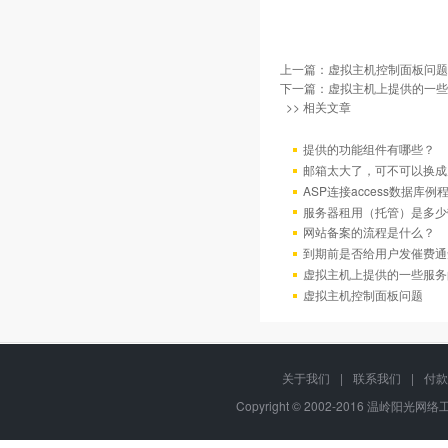
上一篇：
虚拟主机控制面板问题
下一篇：
虚拟主机上提供的一些
>> 相关文章
提供的功能组件有哪些？
邮箱太大了，可不可以换成
ASP连接access数据库例
服务器租用（托管）是多少
网站备案的流程是什么？
到期前是否给用户发催费通
虚拟主机上提供的一些服务
虚拟主机控制面板问题
关于我们
|
联系我们
|
付款
Copyright © 2002-2016 温岭阳光网络工