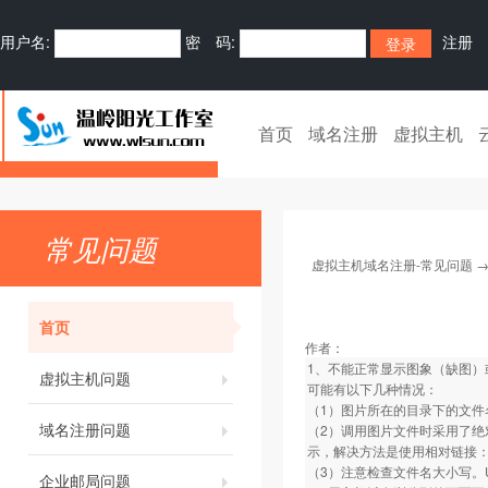
用户名:
密 码:
注册
首页
域名注册
虚拟主机
常见问题
虚拟主机域名注册-常见问题
首页
作者：
1、不能正常显示图象（缺图）
虚拟主机问题
可能有以下几种情况：
（1）图片所在的目录下的文件
域名注册问题
（2）调用图片文件时采用了绝
示，解决方法是使用相对链接：如../im
（3）注意检查文件名大小写。
企业邮局问题