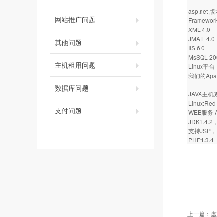
asp.net 
网站推广问题
Framework
XML 4.0
JMAIL 4.0
其他问题
IIS 6.0
MsSQL 20
主机租用问题
Linux平台
我们的Apache
数据库问题
JAVA主
Linux:Red 
支付问题
WEB服务 Ap
JDK1.4.2
支持JSP，S
PHP4.3.4 
上一篇：
虚