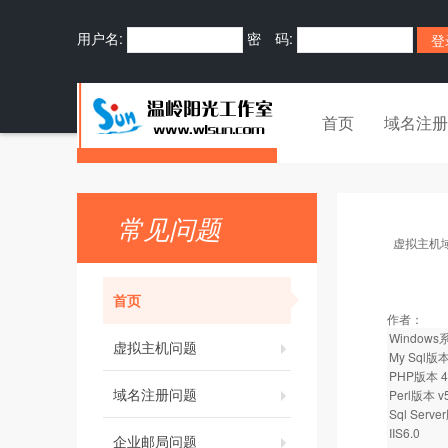
用户名:
密 码:
首页
域名注册
常见问题
虚拟主机
首页
作者：
Window
虚拟主机问题
My Sql版本 
PHP版本 4.3
域名注册问题
Perl版本 v5
Sql Serve
IIS6.0
企业邮局问题