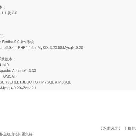
版本：
 1.1 及 2.0
00
：Redhat9.0操作系统
2.0.4 + PHP4.4.2 + MySQL3.23.58/Mysql4.0.20
机系统版本：
Hat 9
ache Apache/1.3.33
，TOMCAT4
ERVERLET,JDBC FOR MYSQL & MSSQL
+Mysql4.0.20+Zend2.1
【 双击滚屏 】 【
推荐
拟主机出错问题集锦