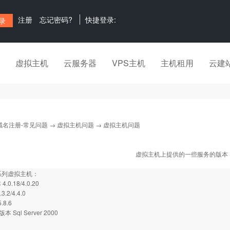
注册
忘记密码?
快捷登录:
虚拟主机
云服务器
VPS主机
主机租用
云建
域名注册-常见问题
→
虚拟主机问题
→ 虚拟主机问题
虚拟主机上提供的一些服务的版本
s系列虚拟主机：
4.0.18/4.0.20
.2/4.4.0
.8.6
r版本 Sql Server 2000