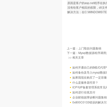
原因是客户的asp.net程序在执行
没有给客户相应的权限，dll
解决方法：在C:\WINDOWS\T
上一篇：
上门取款问题集锦
下一篇：
Mysql数据源程序调
>> 相关文章
如何开通自己的B模式代理
如何备份及导入mysql数据
如果我现在购买了一定容量
什么是服务器托管？
ICP与IP备案管理系统常
如何进行在线支付
企业邮箱故障诊断问题集锦
0x800C0133错误的解决