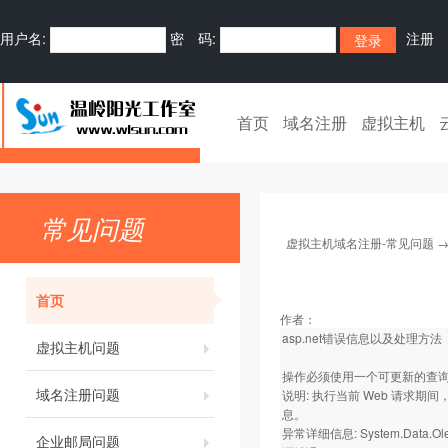
用户名:
密 码:
注册
首页
域名注册
虚拟主机
常见问题
虚拟主机域名注册-常见问题
首页
作者：
asp.net错误信息以及处理方法
虚拟主机问题
操作必须使用一个可更新的查
域名注册问题
说明: 执行当前 Web 请
息。
异常详细信息: System.Data.
企业邮局问题