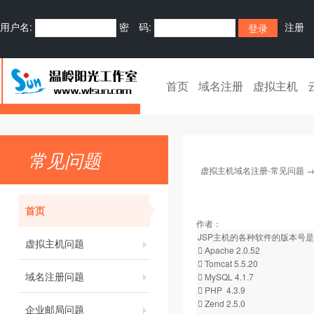
用户名:
密 码:
注册
首页
域名注册
虚拟主机
常见问题
虚拟主机域名注册-常见问题
首页
作者：
JSP主机的各种软件的版本号
虚拟主机问题
 Apache 2.0.52
 Tomcat 5.5.20
域名注册问题
 MySQL 4.1.7
 PHP 4.3.9
 Zend 2.5.0
企业邮局问题