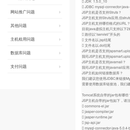
 JDK 1.5.0_10
 JDBC mysql-connector-java-
网站推广问题
JSP主机是否支持Struts？
JSP主机支持Struts应用,但s
JSP主机支持哪些格式的URL
其他问题
目前java虚拟主机只支持以下
 路径以“/servlet/”开头的
主机租用问题
 文件名以.jsp结尾
 文件名以.do结尾
JSP主机是否支持jspsmart.
数据库问题
我司JSP主机支持jspsmart.uplo
JSP主机是否支持javamail？
支付问题
我司JSP主机支持javamail应
JSP主机如何链接数据库？
我们建议您使用JDBC来链接
需要使用数据库链接池，我们
Tomcat系统自带的jar包有哪些
JSP主机自带的jar包如下，
 commons-el.jar
 jasper-compiler.jar
 jasper-runtime.jar
 jsp-api.jar
 mysql-connector-java-5.0.4-b