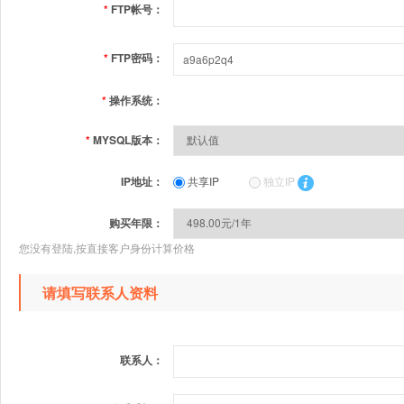
*
FTP帐号：
*
FTP密码：
*
操作系统：
*
MYSQL版本：
IP地址：
共享IP
独立IP
购买年限：
您没有登陆,按直接客户身份计算价格
请填写联系人资料
联系人：