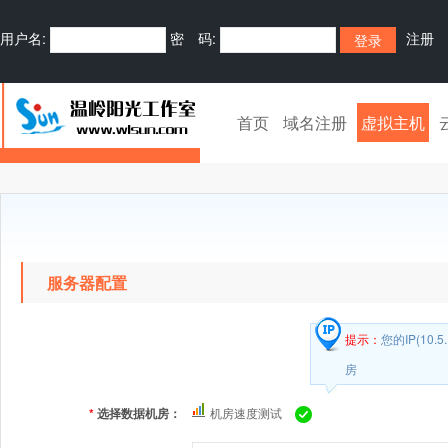
用户名:
密 码:
注册
首页
域名注册
虚拟主机
服务器配置
提示：
您的IP(10
房
*
选择数据机房：
机房速度测试