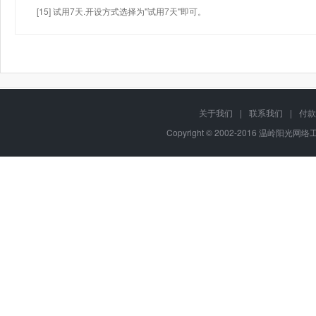
[15] 试用7天.开设方式选择为"试用7天"即可。
关于我们
|
联系我们
|
付款
Copyright © 2002-2016 温岭阳光网络工